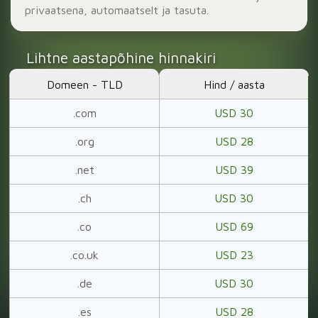
privaatsena, automaatselt ja tasuta.
Lihtne aastapõhine hinnakiri
Domeen - TLD
Hind / aasta
.com
USD 30
.org
USD 28
.net
USD 39
.ch
USD 30
.co
USD 69
.co.uk
USD 23
.de
USD 30
.es
USD 28