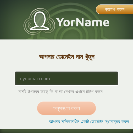
প্রবেশ করুন
আপনার ডোমেইন নাম খুঁজুন
নামটি উপলব্ধ আছে কি না তা দেখতে এখানে টাইপ করুন
আপনার মালিকানাধীন একটি ডোমেইন স্থানান্তর করুন