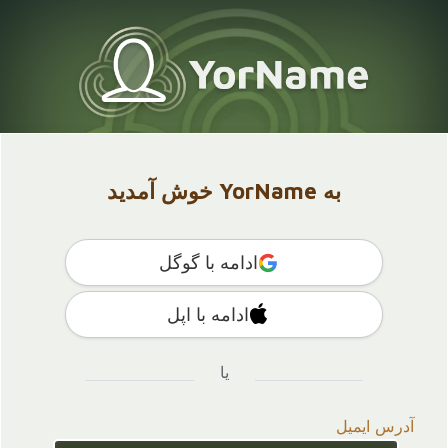
به YorName خوش آمدید
ادامه با گوگل
ادامه با اپل
یا
آدرس ایمیل