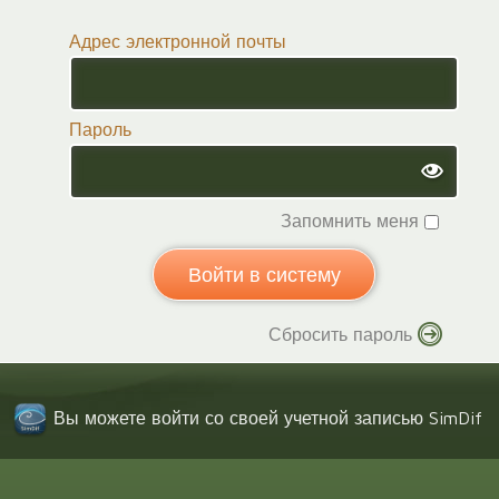
Адрес электронной почты
Пароль
Запомнить меня
Сбросить пароль
Вы можете войти со своей учетной записью SimDif