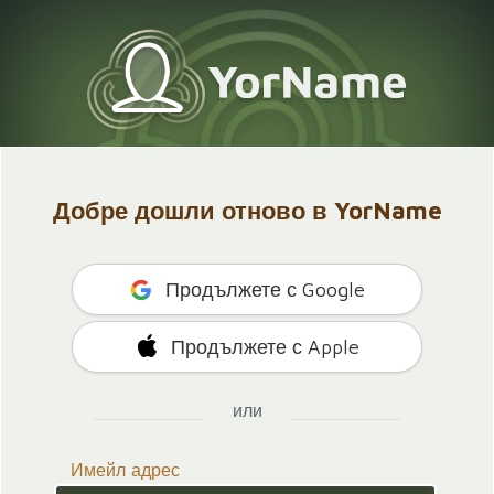
Добре дошли отново в YorName
Продължете с Google
Продължете с Apple
или
Имейл адрес