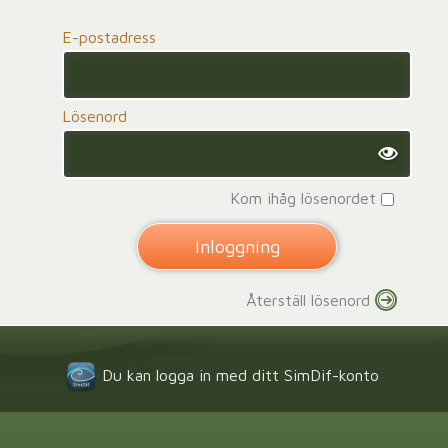
E-postadress
Lösenord
Kom ihåg lösenordet
Återställ lösenord
Du kan logga in med ditt SimDif-konto