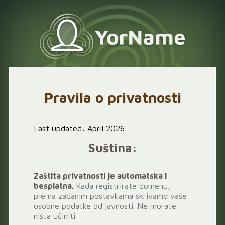
Pravila o privatnosti
Last updated: April 2026
Suština:
Zaštita privatnosti je automatska i
besplatna.
Kada registrirate domenu,
prema zadanim postavkama skrivamo vaše
osobne podatke od javnosti. Ne morate
ništa učiniti.