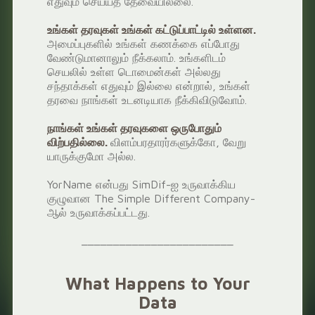
எதுவும் செய்யத் தேவையில்லை.
உங்கள் தரவுகள் உங்கள் கட்டுப்பாட்டில் உள்ளன.
அமைப்புகளில் உங்கள் கணக்கை எப்போது
வேண்டுமானாலும் நீக்கலாம். உங்களிடம்
செயலில் உள்ள டொமைன்கள் அல்லது
சந்தாக்கள் எதுவும் இல்லை என்றால், உங்கள்
தரவை நாங்கள் உடனடியாக நீக்கிவிடுவோம்.
நாங்கள் உங்கள் தரவுகளை ஒருபோதும்
விற்பதில்லை.
விளம்பரதாரர்களுக்கோ, வேறு
யாருக்குமோ அல்ல.
YorName என்பது SimDif-ஐ உருவாக்கிய
குழுவான The Simple Different Company-
ஆல் உருவாக்கப்பட்டது.
________________________
What Happens to Your
Data