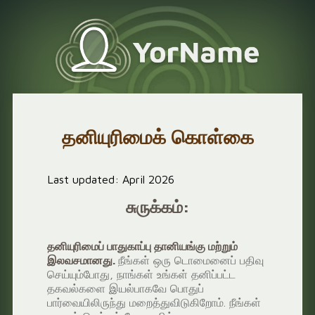
தனியுரிமைக் கொள்கை
Last updated: April 2026
சுருக்கம்:
தனியுரிமைப் பாதுகாப்பு தானியங்கு மற்றும்
இலவசமானது.
நீங்கள் ஒரு டொமைனைப் பதிவு
செய்யும்போது, ​​நாங்கள் உங்கள் தனிப்பட்ட
தகவல்களை இயல்பாகவே பொதுப்
பார்வையிலிருந்து மறைத்துவிடுகிறோம். நீங்கள்