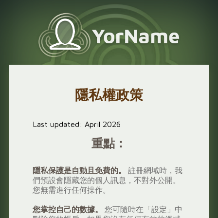
隱私權政策
Last updated: April 2026
重點：
隱私保護是自動且免費的。
註冊網域時，我
們預設會隱藏您的個人訊息，不對外公開。
您無需進行任何操作。
您掌控自己的數據。
您可隨時在「設定」中