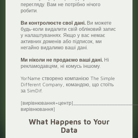
перегляду. Вам не потрібно нічого
робити.
Ви контролюєте свої дані.
Ви можете
будь-коли видалити свій обліковий запис
у налаштуваннях. Якщо у вас немає
активних доменів або підписок, ми
негайно видалимо ваші дані.
Ми ніколи не продаємо ваші дані.
Ні
рекламодавцям, ні комусь іншому.
YorName створено компанією The Simple
Different Company, командою, що стоїть
за SimDif.
[вирівнювання=центр]_______________________
вирівнювання]
What Happens to Your
Data